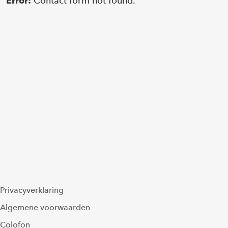
Contact form not found.
Error:
Privacyverklaring
Algemene voorwaarden
Colofon